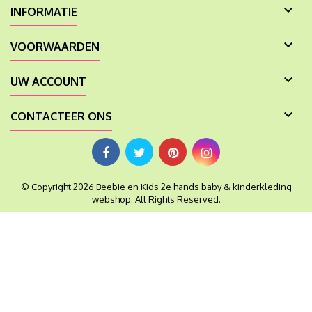

INFORMATIE

VOORWAARDEN

UW ACCOUNT

CONTACTEER ONS
© Copyright 2026 Beebie en Kids 2e hands baby & kinderkleding
webshop. All Rights Reserved.