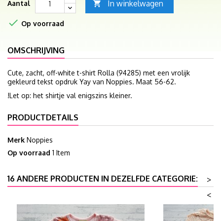
In winkelwagen
Aantal


Op voorraad
OMSCHRIJVING
Cute, zacht, off-white t-shirt Rolla (94285) met een vrolijk
gekleurd tekst opdruk Yay van Noppies. Maat 56-62.
!Let op: het shirtje val enigszins kleiner.
PRODUCTDETAILS
Merk
Noppies
Op voorraad
1 Item
16 ANDERE PRODUCTEN IN DEZELFDE CATEGORIE:
>
<