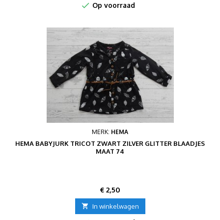

Op voorraad
MERK:
HEMA
HEMA BABYJURK TRICOT ZWART ZILVER GLITTER BLAADJES
MAAT 74
Prijs
€ 2,50

In winkelwagen