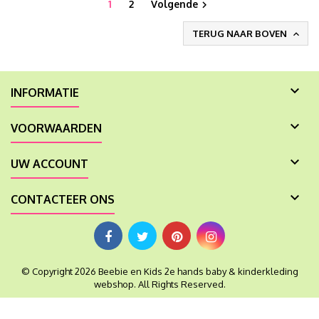
1
2
Volgende

TERUG NAAR BOVEN


INFORMATIE

VOORWAARDEN

UW ACCOUNT

CONTACTEER ONS
© Copyright 2026 Beebie en Kids 2e hands baby & kinderkleding
webshop. All Rights Reserved.