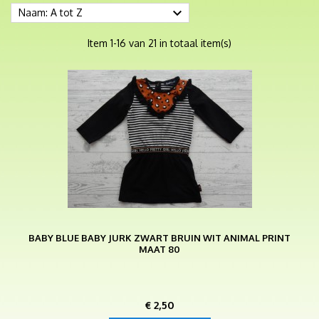

Naam: A tot Z
Item 1-16 van 21 in totaal item(s)
BABY BLUE BABY JURK ZWART BRUIN WIT ANIMAL PRINT
MAAT 80
Prijs
€ 2,50