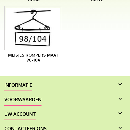
MEISJES ROMPERS MAAT
98-104

INFORMATIE

VOORWAARDEN

UW ACCOUNT

CONTACTEER ONS