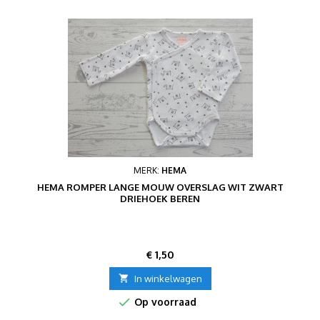
MERK:
HEMA
HEMA ROMPER LANGE MOUW OVERSLAG WIT ZWART
DRIEHOEK BEREN
Prijs
€ 1,50

In winkelwagen

Op voorraad