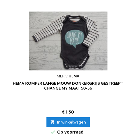
MERK:
HEMA
HEMA ROMPER LANGE MOUW DONKERGRIJS GESTREEPT
CHANGE MY MAAT 50-56
Prijs
€ 1,50

In winkelwagen

Op voorraad