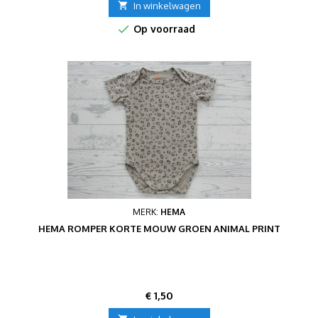

In winkelwagen

Op voorraad
MERK:
HEMA
HEMA ROMPER KORTE MOUW GROEN ANIMAL PRINT
Prijs
€ 1,50