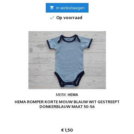

In winkelwagen

Op voorraad
MERK:
HEMA
HEMA ROMPER KORTE MOUW BLAUW WIT GESTREEPT
DONKERBLAUW MAAT 50-56
Prijs
€ 1,50