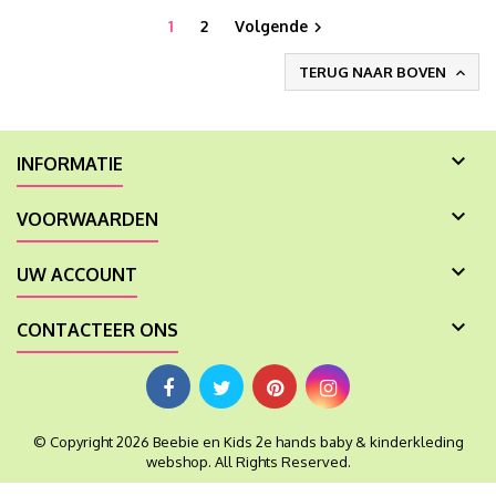
1
2
Volgende

TERUG NAAR BOVEN


INFORMATIE

VOORWAARDEN

UW ACCOUNT

CONTACTEER ONS
© Copyright 2026 Beebie en Kids 2e hands baby & kinderkleding
webshop. All Rights Reserved.