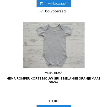

In winkelwagen

Op voorraad
MERK:
HEMA
HEMA ROMPER KORTE MOUW GRIJS MELANGE ORANJE MAAT
50-56
Prijs
€ 1,00