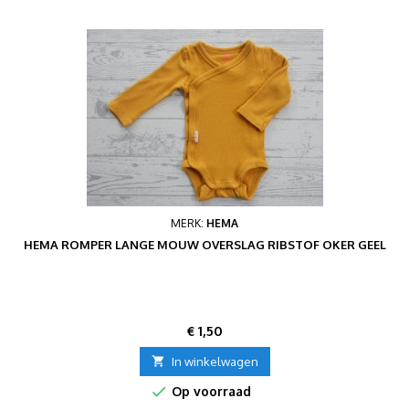
MERK:
HEMA
HEMA ROMPER LANGE MOUW OVERSLAG RIBSTOF OKER GEEL
Prijs
€ 1,50

In winkelwagen

Op voorraad