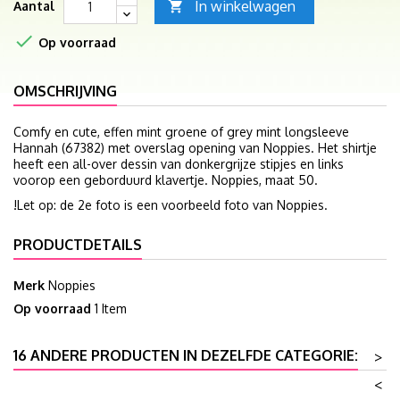
In winkelwagen
Aantal


Op voorraad
OMSCHRIJVING
Comfy en cute, effen mint groene of grey mint longsleeve
Hannah (67382) met overslag opening van Noppies. Het shirtje
heeft een all-over dessin van donkergrijze stipjes en links
voorop een geborduurd klavertje. Noppies, maat 50.
!Let op: de 2e foto is een voorbeeld foto van Noppies.
PRODUCTDETAILS
Merk
Noppies
Op voorraad
1 Item
16 ANDERE PRODUCTEN IN DEZELFDE CATEGORIE:
>
<