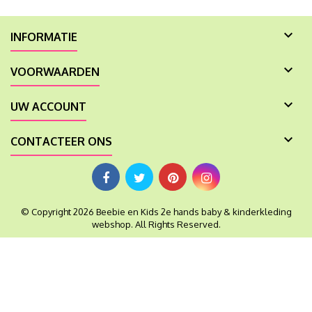

INFORMATIE

VOORWAARDEN

UW ACCOUNT

CONTACTEER ONS
© Copyright 2026 Beebie en Kids 2e hands baby & kinderkleding
webshop. All Rights Reserved.