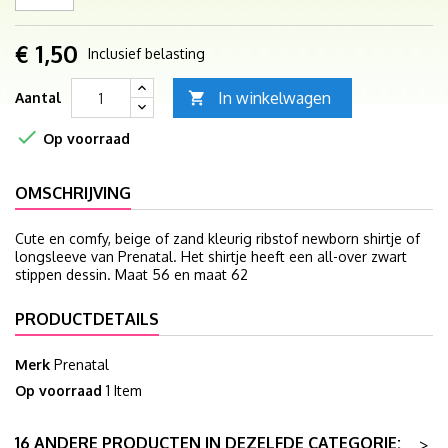
€ 1,50
Inclusief belasting
In winkelwagen
Aantal


Op voorraad
OMSCHRIJVING
Cute en comfy, beige of zand kleurig ribstof newborn shirtje of
longsleeve van Prenatal. Het shirtje heeft een all-over zwart
stippen dessin. Maat 56 en maat 62
PRODUCTDETAILS
Merk
Prenatal
Op voorraad
1 Item
16 ANDERE PRODUCTEN IN DEZELFDE CATEGORIE:
>