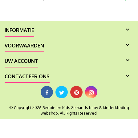

INFORMATIE

VOORWAARDEN

UW ACCOUNT

CONTACTEER ONS
© Copyright 2026 Beebie en Kids 2e hands baby & kinderkleding
webshop. All Rights Reserved.