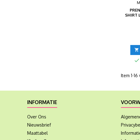
M
PREN
SHIRT


Item 1-16 
INFORMATIE
VOORW
Over Ons
Algemen
Nieuwsbrief
Privacybe
Maattabel
Informat