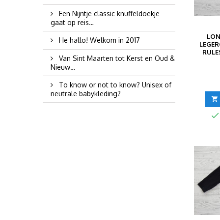
Een Nijntje classic knuffeldoekje
gaat op reis…
LON
He hallo! Welkom in 2017
LEGER
RULE
Van Sint Maarten tot Kerst en Oud &
Nieuw…
To know or not to know? Unisex of
neutrale babykleding?

