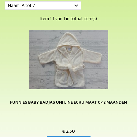

Naam: A tot Z
Item 1-1 van 1 in totaal item(s)
FUNNIES BABY BADJAS UNI LINE ECRU MAAT 0-12 MAANDEN
Prijs
€ 2,50