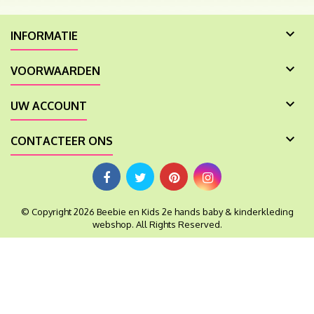

INFORMATIE

VOORWAARDEN

UW ACCOUNT

CONTACTEER ONS
© Copyright 2026 Beebie en Kids 2e hands baby & kinderkleding
webshop. All Rights Reserved.