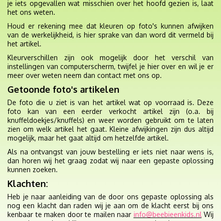
je iets opgevallen wat misschien over het hoofd gezien is, laat
het ons weten.
Houd er rekening mee dat kleuren op foto's kunnen afwijken
van de werkelijkheid, is hier sprake van dan word dit vermeld bij
het artikel.
Kleurverschillen zijn ook mogelijk door het verschil van
instellingen van computerscherm, twijfel je hier over en wil je er
meer over weten neem dan contact met ons op.
Getoonde foto's artikelen
De foto die u ziet is van het artikel wat op voorraad is. Deze
foto kan van een eerder verkocht artikel zijn (o.a. bij
knuffeldoekjes/knuffels) en weer worden gebruikt om te laten
zien om welk artikel het gaat. Kleine afwijkingen zijn dus altijd
mogelijk, maar het gaat altijd om hetzelfde artikel.
Als na ontvangst van jouw bestelling er iets niet naar wens is,
dan horen wij het graag zodat wij naar een gepaste oplossing
kunnen zoeken.
Klachten:
Heb je naar aanleiding van de door ons gepaste oplossing als
nog een klacht dan raden wij je aan om de klacht eerst bij ons
kenbaar te maken door te mailen
naar
info@beebieenkids.nl
Wij