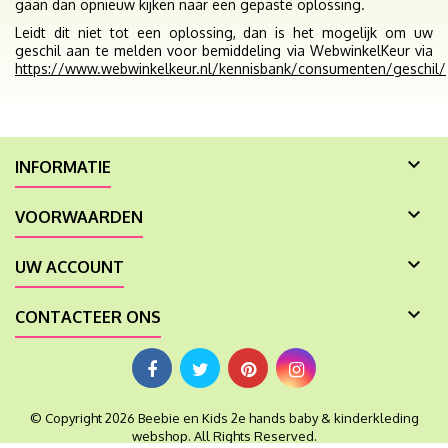
gaan dan opnieuw kijken naar een gepaste oplossing.
Leidt dit niet tot een oplossing, dan is het mogelijk om uw
geschil aan te melden voor bemiddeling via WebwinkelKeur via
https://www.webwinkelkeur.nl/kennisbank/consumenten/geschil/

INFORMATIE

VOORWAARDEN

UW ACCOUNT

CONTACTEER ONS
© Copyright 2026 Beebie en Kids 2e hands baby & kinderkleding
webshop. All Rights Reserved.