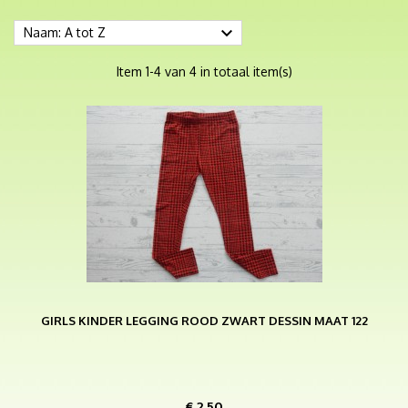

Naam: A tot Z
Item 1-4 van 4 in totaal item(s)
GIRLS KINDER LEGGING ROOD ZWART DESSIN MAAT 122
Prijs
€ 2,50