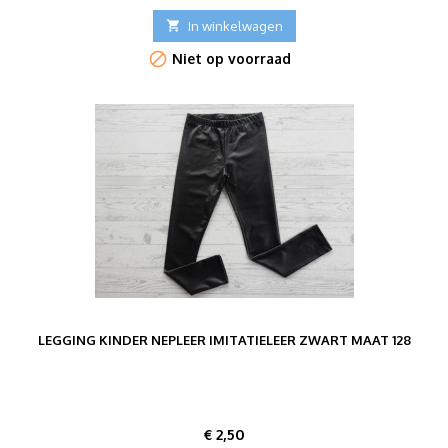

In winkelwagen

Niet op voorraad
LEGGING KINDER NEPLEER IMITATIELEER ZWART MAAT 128
Prijs
€ 2,50