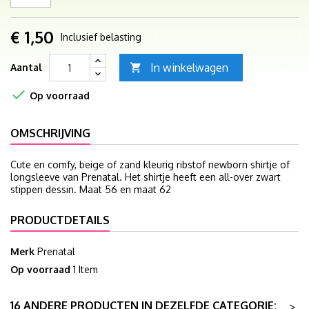
€ 1,50
Inclusief belasting
In winkelwagen
Aantal


Op voorraad
OMSCHRIJVING
Cute en comfy, beige of zand kleurig ribstof newborn shirtje of
longsleeve van Prenatal. Het shirtje heeft een all-over zwart
stippen dessin. Maat 56 en maat 62
PRODUCTDETAILS
Merk
Prenatal
Op voorraad
1 Item
16 ANDERE PRODUCTEN IN DEZELFDE CATEGORIE:
>