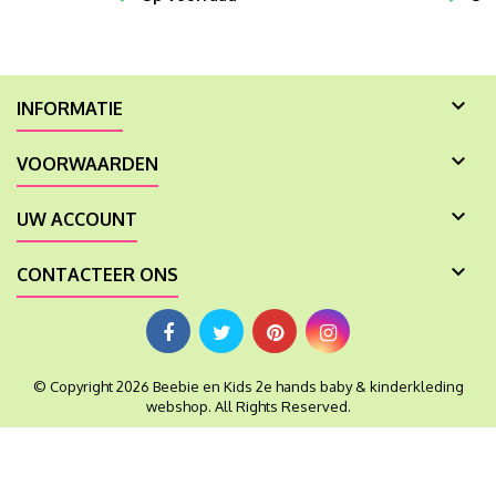

INFORMATIE

VOORWAARDEN

UW ACCOUNT

CONTACTEER ONS
© Copyright 2026 Beebie en Kids 2e hands baby & kinderkleding
webshop. All Rights Reserved.