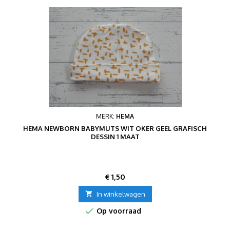
MERK:
HEMA
HEMA NEWBORN BABYMUTS WIT OKER GEEL GRAFISCH
DESSIN 1 MAAT
Prijs
€ 1,50

In winkelwagen

Op voorraad