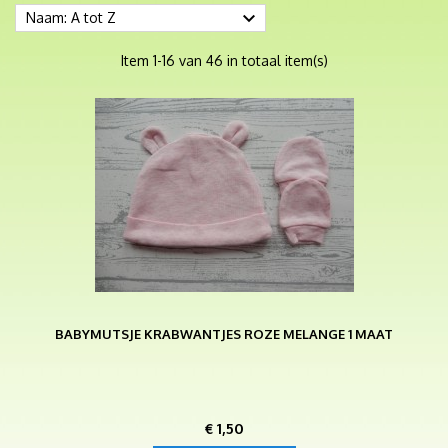

Naam: A tot Z
Item 1-16 van 46 in totaal item(s)
BABYMUTSJE KRABWANTJES ROZE MELANGE 1 MAAT
Prijs
€ 1,50