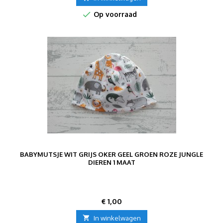

Op voorraad
BABYMUTSJE WIT GRIJS OKER GEEL GROEN ROZE JUNGLE
DIEREN 1 MAAT
Prijs
€ 1,00

In winkelwagen