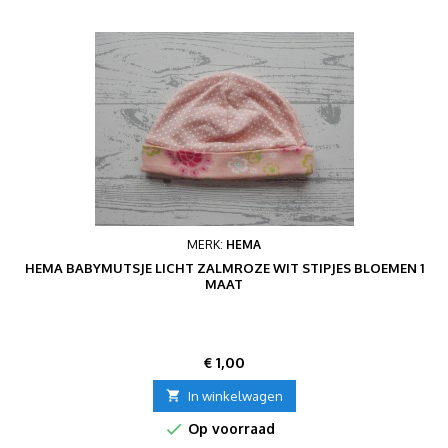
MERK:
HEMA
HEMA BABYMUTSJE LICHT ZALMROZE WIT STIPJES BLOEMEN 1
MAAT
Prijs
€ 1,00

In winkelwagen

Op voorraad