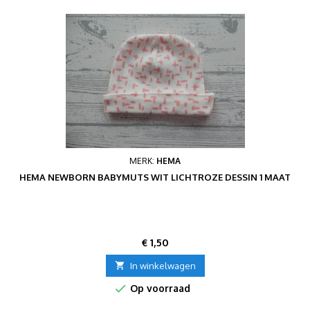
MERK:
HEMA
HEMA NEWBORN BABYMUTS WIT LICHTROZE DESSIN 1 MAAT
Prijs
€ 1,50

In winkelwagen

Op voorraad