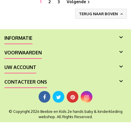
1
2
3
Volgende

TERUG NAAR BOVEN


INFORMATIE

VOORWAARDEN

UW ACCOUNT

CONTACTEER ONS
© Copyright 2026 Beebie en Kids 2e hands baby & kinderkleding
webshop. All Rights Reserved.