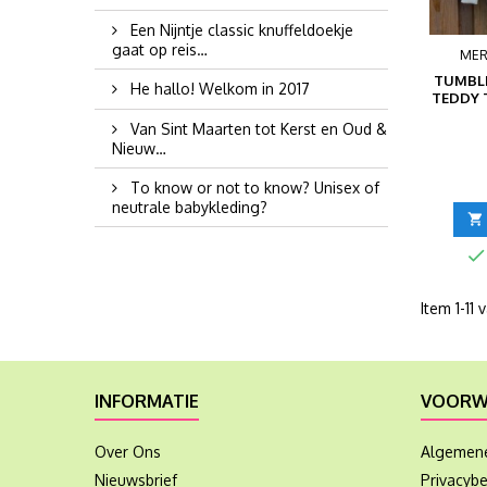
Een Nijntje classic knuffeldoekje
gaat op reis…
MER
TUMBLE
He hallo! Welkom in 2017
TEDDY 
Van Sint Maarten tot Kerst en Oud &
Nieuw…
To know or not to know? Unisex of
neutrale babykleding?


Item 1-11 
INFORMATIE
VOORW
Over Ons
Algemen
Nieuwsbrief
Privacybe