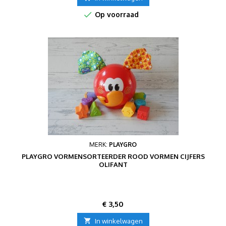

Op voorraad
MERK:
PLAYGRO
PLAYGRO VORMENSORTEERDER ROOD VORMEN CIJFERS
OLIFANT
Prijs
€ 3,50

In winkelwagen