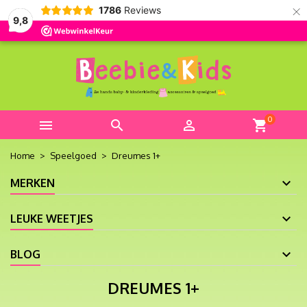
×
1786
Reviews
9,8
0



shopping_cart
Home
Speelgoed
Dreumes 1+
MERKEN
LEUKE WEETJES
BLOG
DREUMES 1+