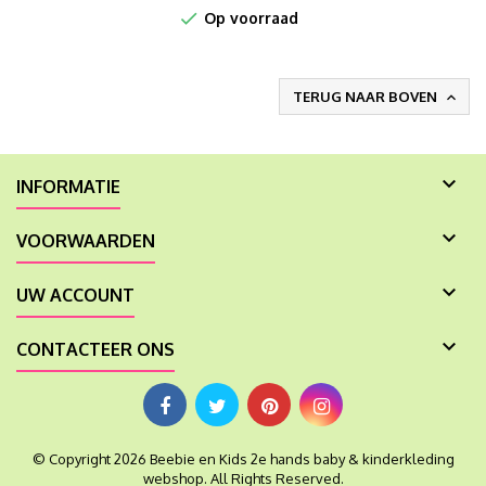

Op voorraad
TERUG NAAR BOVEN


INFORMATIE

VOORWAARDEN

UW ACCOUNT

CONTACTEER ONS
© Copyright 2026 Beebie en Kids 2e hands baby & kinderkleding
webshop. All Rights Reserved.