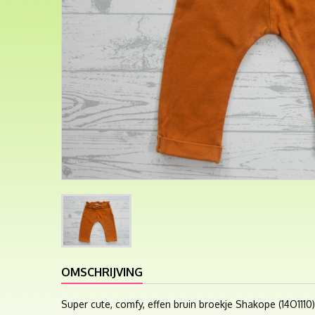
OMSCHRIJVING
Super cute, comfy, effen bruin broekje Shakope (14O1110