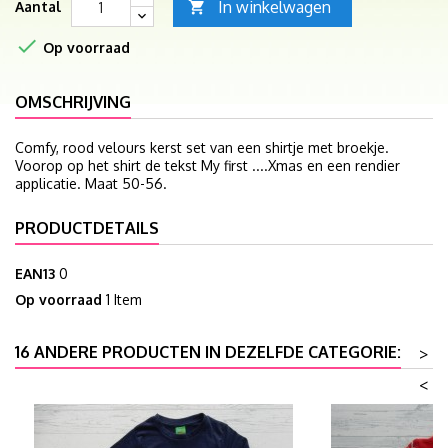
In winkelwagen
Aantal


Op voorraad
OMSCHRIJVING
Comfy, rood velours kerst set van een shirtje met broekje.
Voorop op het shirt de tekst My first ....Xmas en een rendier
applicatie. Maat 50-56.
PRODUCTDETAILS
EAN13
0
Op voorraad
1 Item
16 ANDERE PRODUCTEN IN DEZELFDE CATEGORIE:
>
<