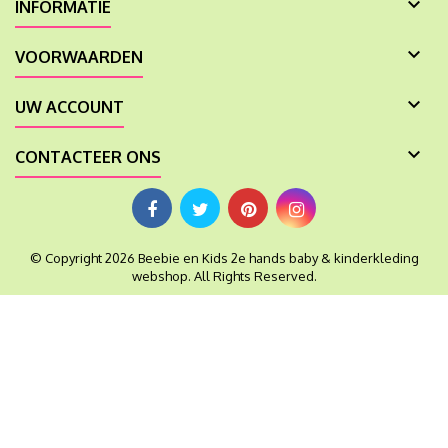

INFORMATIE

VOORWAARDEN

UW ACCOUNT

CONTACTEER ONS
© Copyright 2026 Beebie en Kids 2e hands baby & kinderkleding
webshop. All Rights Reserved.