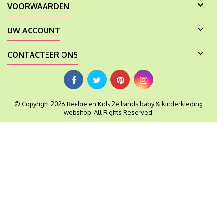

VOORWAARDEN

UW ACCOUNT

CONTACTEER ONS
© Copyright 2026 Beebie en Kids 2e hands baby & kinderkleding
webshop. All Rights Reserved.