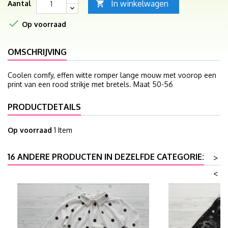
In winkelwagen
Aantal


Op voorraad
OMSCHRIJVING
Coolen comfy, effen witte romper lange mouw met voorop een
print van een rood strikje met bretels. Maat 50-56
PRODUCTDETAILS
Op voorraad
1 Item
16 ANDERE PRODUCTEN IN DEZELFDE CATEGORIE:
>
<