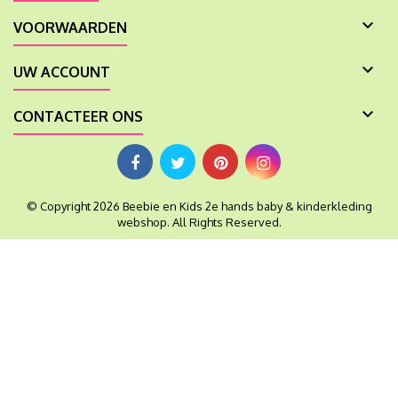

VOORWAARDEN

UW ACCOUNT

CONTACTEER ONS
© Copyright 2026 Beebie en Kids 2e hands baby & kinderkleding
webshop. All Rights Reserved.