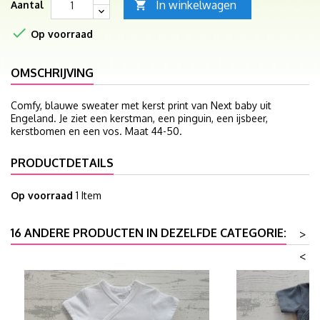
In winkelwagen
Aantal


Op voorraad
OMSCHRIJVING
Comfy, blauwe sweater met kerst print van Next baby uit
Engeland. Je ziet een kerstman, een pinguin, een ijsbeer,
kerstbomen en een vos. Maat 44-50.
PRODUCTDETAILS
Op voorraad
1 Item
16 ANDERE PRODUCTEN IN DEZELFDE CATEGORIE:
>
<