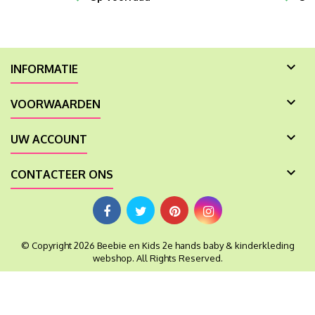

INFORMATIE

VOORWAARDEN

UW ACCOUNT

CONTACTEER ONS
© Copyright 2026 Beebie en Kids 2e hands baby & kinderkleding
webshop. All Rights Reserved.