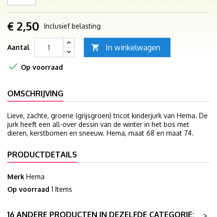
€ 2,50
Inclusief belasting
In winkelwagen
Aantal


Op voorraad
OMSCHRIJVING
Lieve, zachte, groene (grijsgroen) tricot kinderjurk van Hema. De
jurk heeft een all-over dessin van de winter in het bos met
dieren, kerstbomen en sneeuw. Hema, maat 68 en maat 74.
PRODUCTDETAILS
Merk
Hema
Op voorraad
1 Items
16 ANDERE PRODUCTEN IN DEZELFDE CATEGORIE:
>