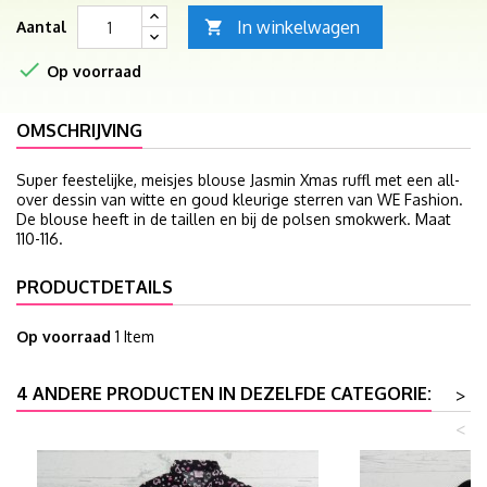
In winkelwagen
Aantal


Op voorraad
OMSCHRIJVING
Super feestelijke, meisjes blouse Jasmin Xmas ruffl met een all-
over dessin van witte en goud kleurige sterren van WE Fashion.
De blouse heeft in de taillen en bij de polsen smokwerk. Maat
110-116.
PRODUCTDETAILS
Op voorraad
1 Item
4 ANDERE PRODUCTEN IN DEZELFDE CATEGORIE:
>
<