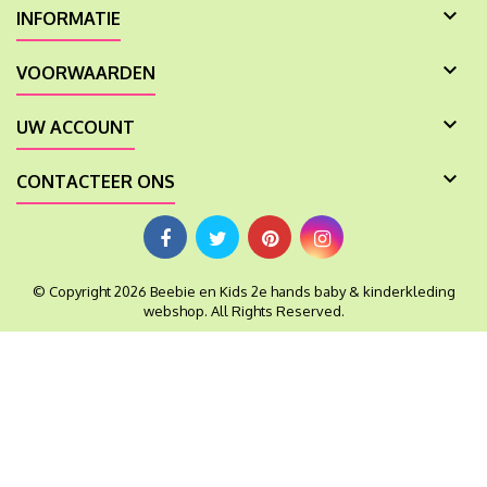

INFORMATIE

VOORWAARDEN

UW ACCOUNT

CONTACTEER ONS
© Copyright 2026 Beebie en Kids 2e hands baby & kinderkleding
webshop. All Rights Reserved.