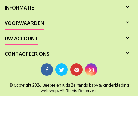

INFORMATIE

VOORWAARDEN

UW ACCOUNT

CONTACTEER ONS
© Copyright 2026 Beebie en Kids 2e hands baby & kinderkleding
webshop. All Rights Reserved.