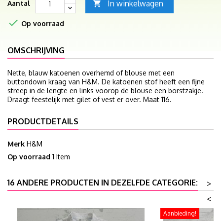
In winkelwagen
Aantal


Op voorraad
OMSCHRIJVING
Nette, blauw katoenen overhemd of blouse met een
buttondown kraag van H&M. De katoenen stof heeft een fijne
streep in de lengte en links voorop de blouse een borstzakje.
Draagt feestelijk met gilet of vest er over. Maat 116.
PRODUCTDETAILS
Merk
H&M
Op voorraad
1 Item
16 ANDERE PRODUCTEN IN DEZELFDE CATEGORIE:
>
<
Aanbieding!