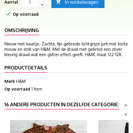
In winkelwagen
Aantal


Op voorraad
OMSCHRIJVING
Nieuw met kaartje. Zachte, fijn gebreide lichtgrijze jurk met korte
mouw en strik van H&M. Met de draad met gebreid een zilver
kleurig draad wat een glitter effect geeft. H&M, maat 122-128.
PRODUCTDETAILS
Merk
H&M
Op voorraad
1 Item
16 ANDERE PRODUCTEN IN DEZELFDE CATEGORIE:
>
<