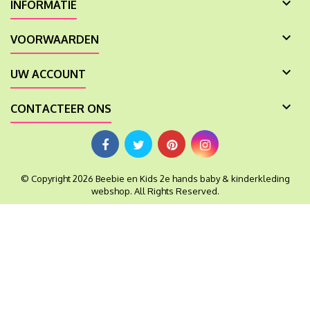

INFORMATIE

VOORWAARDEN

UW ACCOUNT

CONTACTEER ONS
© Copyright 2026 Beebie en Kids 2e hands baby & kinderkleding
webshop. All Rights Reserved.