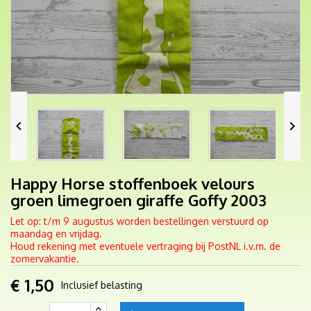


Happy Horse stoffenboek velours
groen limegroen giraffe Goffy 2003
Let op: t/m 9 augustus worden bestellingen verstuurd op
maandag en vrijdag.
Houd rekening met eventuele vertraging bij PostNL i.v.m. de
zomervakantie.
€ 1,50
Inclusief belasting