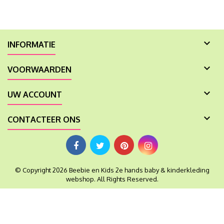

INFORMATIE

VOORWAARDEN

UW ACCOUNT

CONTACTEER ONS
© Copyright 2026 Beebie en Kids 2e hands baby & kinderkleding
webshop. All Rights Reserved.