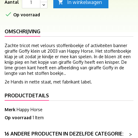
In winkelwagen
Aantal


Op voorraad
OMSCHRIJVING
Zachte tricot met velours stoffenboekje of activiteiten banner
giraffe Goffy klein uit 2003 van Happy Horse. Het stoffenboekje
klap je uit zodat je kindje er mee kan spelen. In de bloen zit een
knijp piep en het kopje van giraffe Goffy heeft een knisper. De
lime groen kant heeft een afbeelding van giraffe Goffy in de
lengte van het stoffen boekje..
2e Hands in nette staat, met fabrikant label.
PRODUCTDETAILS
Merk
Happy Horse
Op voorraad
1 Item
16 ANDERE PRODUCTEN IN DEZELFDE CATEGORIE:
>