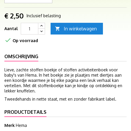
€ 2,50
Inclusief belasting
In winkelwagen
Aantal


Op voorraad
OMSCHRIJVING
Lieve, zachte stoffen boekje of stoffen activiteitenboek voor
baby's van Hema. In het boekje zie je plaatjes met diertjes aan
een koordje waarmee je bij elke pagina een leuk verhaal kan
vertellen. Met dit stoffenboekje kan je kindje op ontdekking en
lekker knuffelen.
Tweedehands in nette staat, met en zonder fabrikant label.
PRODUCTDETAILS
Merk
Hema