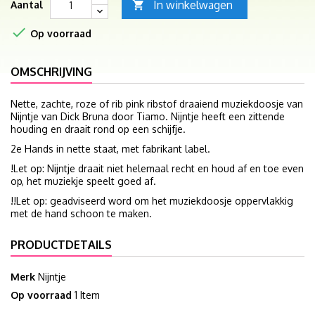
In winkelwagen
Aantal


Op voorraad
OMSCHRIJVING
Nette, zachte, roze of rib pink ribstof draaiend muziekdoosje van
Nijntje van Dick Bruna door Tiamo. Nijntje heeft een zittende
houding en draait rond op een schijfje.
2e Hands in nette staat, met fabrikant label.
!Let op: Nijntje draait niet helemaal recht en houd af en toe even
op, het muziekje speelt goed af.
!!Let op: geadviseerd word om het muziekdoosje oppervlakkig
met de hand schoon te maken.
PRODUCTDETAILS
Merk
Nijntje
Op voorraad
1 Item