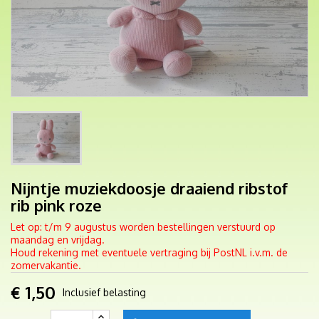
Nijntje muziekdoosje draaiend ribstof
rib pink roze
Let op: t/m 9 augustus worden bestellingen verstuurd op
maandag en vrijdag.
Houd rekening met eventuele vertraging bij PostNL i.v.m. de
zomervakantie.
€ 1,50
Inclusief belasting