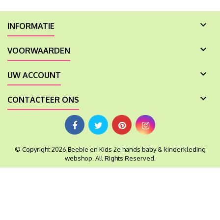

INFORMATIE

VOORWAARDEN

UW ACCOUNT

CONTACTEER ONS
© Copyright 2026 Beebie en Kids 2e hands baby & kinderkleding
webshop. All Rights Reserved.