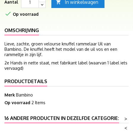
In winkelwagen
Aantal


Op voorraad
OMSCHRIJVING
Lieve, zachte, groen velourse knuffel rammelaar Uil van
Bambino. De knuffel heeft het model van de uil vos en een
rammeltje in zijn lijf.
2e Hands in nette staat, met fabrikant label (waarvan 1 label iets
vervaagd)
PRODUCTDETAILS
Merk
Bambino
Op voorraad
2 Items
16 ANDERE PRODUCTEN IN DEZELFDE CATEGORIE:
>
<