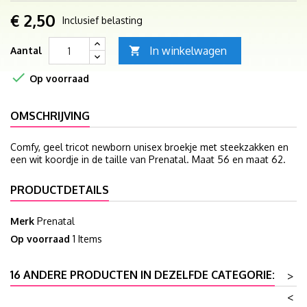
€ 2,50
Inclusief belasting
In winkelwagen
Aantal


Op voorraad
OMSCHRIJVING
Comfy, geel tricot newborn unisex broekje met steekzakken en
een wit koordje in de taille van Prenatal. Maat 56 en maat 62.
PRODUCTDETAILS
Merk
Prenatal
Op voorraad
1 Items
16 ANDERE PRODUCTEN IN DEZELFDE CATEGORIE:
>
<