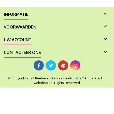

INFORMATIE

VOORWAARDEN

UW ACCOUNT

CONTACTEER ONS
© Copyright 2026 Beebie en Kids 2e hands baby & kinderkleding
webshop. All Rights Reserved.