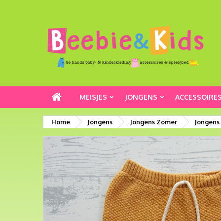
MEISJES
JONGENS
ACCESSOIRE
Home
Jongens
Jongens Zomer
Jongens