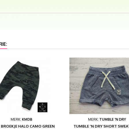
IE:
MERK:
KMDB
MERK:
TUMBLE 'N DRY
 BROEKJE HALO CAMO GREEN
TUMBLE 'N DRY SHORT SWE