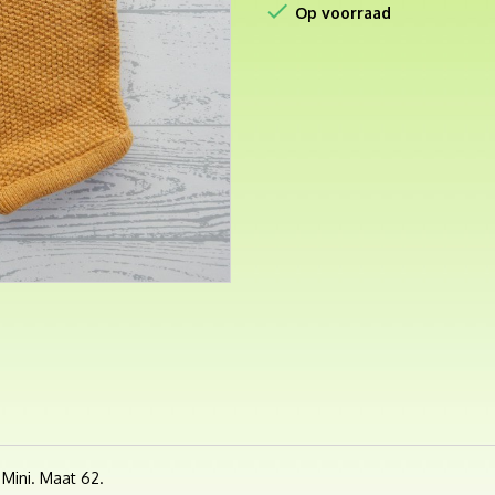

Op voorraad
 Mini. Maat 62.