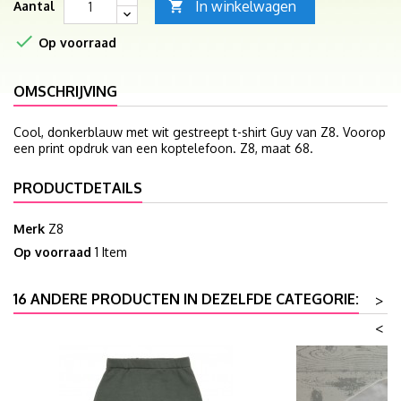
In winkelwagen
Aantal


Op voorraad
OMSCHRIJVING
Cool, donkerblauw met wit gestreept t-shirt Guy van Z8. Voorop
een print opdruk van een koptelefoon. Z8, maat 68.
PRODUCTDETAILS
Merk
Z8
Op voorraad
1 Item
16 ANDERE PRODUCTEN IN DEZELFDE CATEGORIE:
>
<