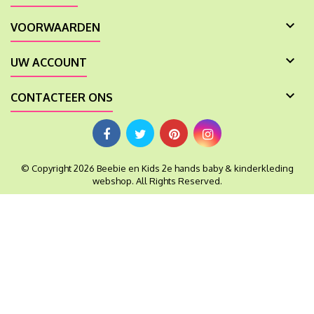

VOORWAARDEN

UW ACCOUNT

CONTACTEER ONS
© Copyright 2026 Beebie en Kids 2e hands baby & kinderkleding
webshop. All Rights Reserved.