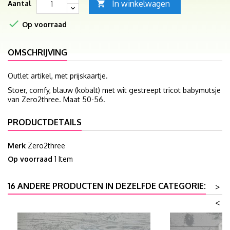
In winkelwagen
Aantal


Op voorraad
OMSCHRIJVING
Outlet artikel, met prijskaartje.
Stoer, comfy, blauw (kobalt) met wit gestreept tricot babymutsje
van Zero2three. Maat 50-56.
PRODUCTDETAILS
Merk
Zero2three
Op voorraad
1 Item
16 ANDERE PRODUCTEN IN DEZELFDE CATEGORIE:
>
<