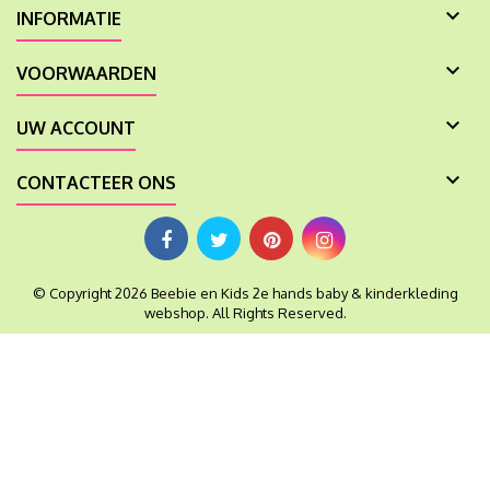

INFORMATIE

VOORWAARDEN

UW ACCOUNT

CONTACTEER ONS
© Copyright 2026 Beebie en Kids 2e hands baby & kinderkleding
webshop. All Rights Reserved.