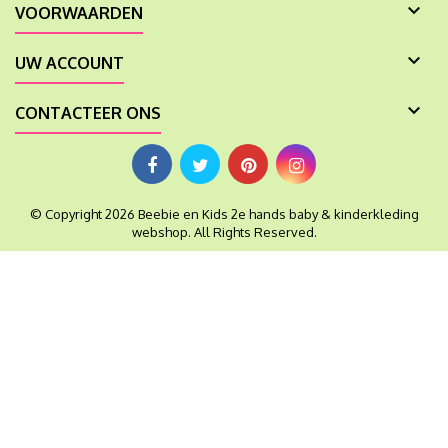

VOORWAARDEN

UW ACCOUNT

CONTACTEER ONS
© Copyright 2026 Beebie en Kids 2e hands baby & kinderkleding
webshop. All Rights Reserved.