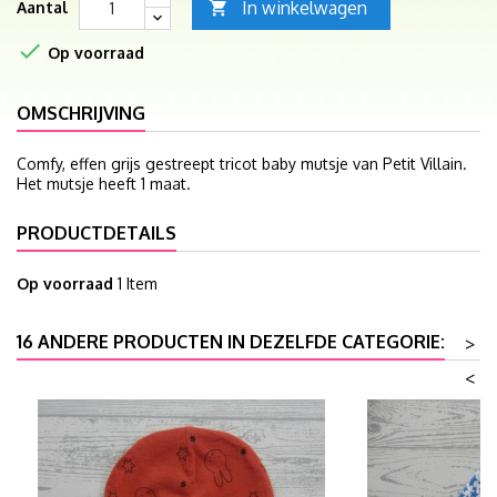
In winkelwagen
Aantal


Op voorraad
OMSCHRIJVING
Comfy, effen grijs gestreept tricot baby mutsje van Petit Villain.
Het mutsje heeft 1 maat.
PRODUCTDETAILS
Op voorraad
1 Item
16 ANDERE PRODUCTEN IN DEZELFDE CATEGORIE:
>
<