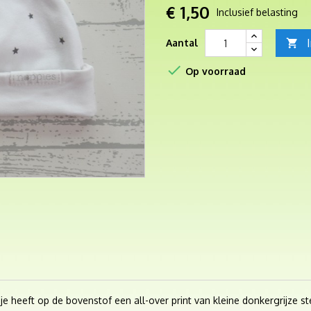
€ 1,50
Inclusief belasting
Aantal


Op voorraad
tsje heeft op de bovenstof een all-over print van kleine donkergrijze