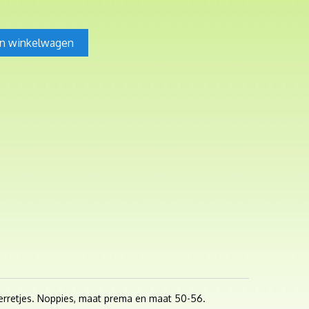
In winkelwagen
 sterretjes. Noppies, maat prema en maat 50-56.