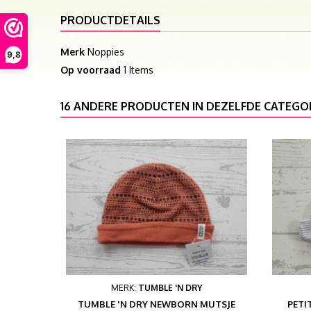
PRODUCTDETAILS
Merk
Noppies
9,8
Op voorraad
1 Items
16 ANDERE PRODUCTEN IN DEZELFDE CATEGOR
MERK:
TUMBLE 'N DRY
TUMBLE 'N DRY NEWBORN MUTSJE
PETI