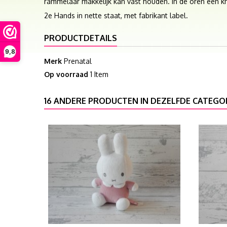
rammelaar makkelijk kan vast houden. In de oren een kn
2e Hands in nette staat, met fabrikant label.
PRODUCTDETAILS
9,8
Merk
Prenatal
Op voorraad
1 Item
16 ANDERE PRODUCTEN IN DEZELFDE CATEGOR