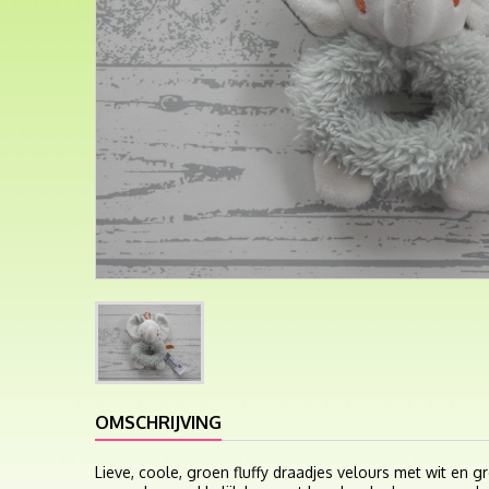
OMSCHRIJVING
Lieve, coole, groen fluffy draadjes velours met wit en 