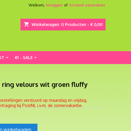
Welkom,
Inloggen
of
Account aanmaken
shopping_cart
Winkelwagen:
0
Producten - € 0,00
ST
€1 - SALE
ring velours wit groen fluffy
bestellingen verstuurd op maandag en vrijdag.
traging bij PostNL i.v.m. de zomervakantie.
In winkelwagen