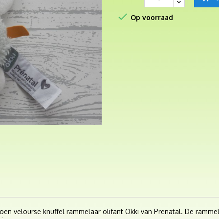

Op voorraad
groen velourse knuffel rammelaar olifant Okki van Prenatal. De rammela