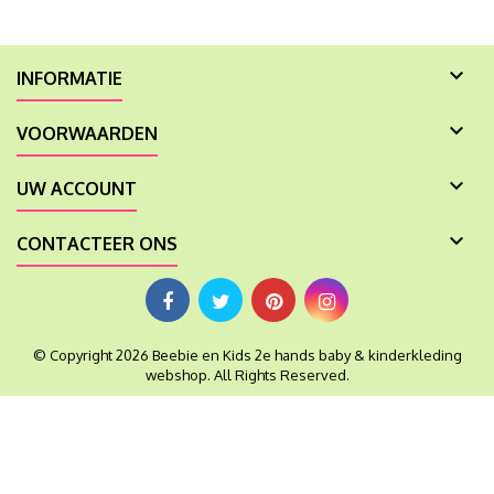

INFORMATIE

VOORWAARDEN

UW ACCOUNT

CONTACTEER ONS
© Copyright 2026 Beebie en Kids 2e hands baby & kinderkleding
webshop. All Rights Reserved.