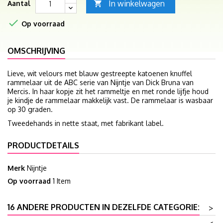
In winkelwagen
Aantal


Op voorraad
OMSCHRIJVING
Lieve, wit velours met blauw gestreepte katoenen knuffel
rammelaar uit de ABC serie van Nijntje van Dick Bruna van
Mercis. In haar kopje zit het rammeltje en met ronde lijfje houd
je kindje de rammelaar makkelijk vast. De rammelaar is wasbaar
op 30 graden.
Tweedehands in nette staat, met fabrikant label.
PRODUCTDETAILS
Merk
Nijntje
Op voorraad
1 Item
16 ANDERE PRODUCTEN IN DEZELFDE CATEGORIE:
>