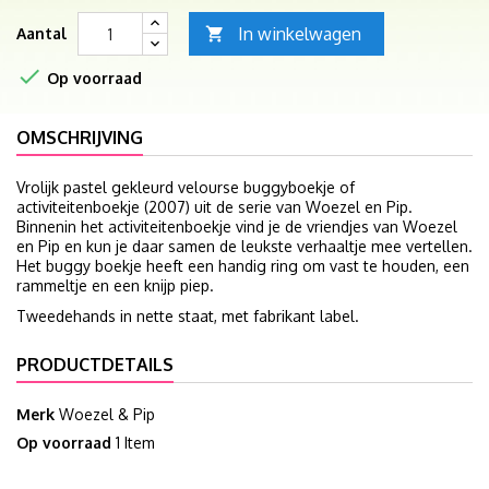
In winkelwagen
Aantal


Op voorraad
OMSCHRIJVING
Vrolijk pastel gekleurd velourse buggyboekje of
activiteitenboekje (2007) uit de serie van Woezel en Pip.
Binnenin het activiteitenboekje vind je de vriendjes van Woezel
en Pip en kun je daar samen de leukste verhaaltje mee vertellen.
Het buggy boekje heeft een handig ring om vast te houden, een
rammeltje en een knijp piep.
Tweedehands in nette staat, met fabrikant label.
PRODUCTDETAILS
Merk
Woezel & Pip
Op voorraad
1 Item