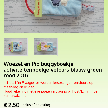
Woezel en Pip buggyboekje
activiteitenboekje velours blauw groen
rood 2007
Let op: t/m 9 augustus worden bestellingen verstuurd op
maandag en vrijdag.
Houd rekening met eventuele vertraging bij PostNL i.v.m. de
zomervakantie.
€ 2,50
Inclusief belasting