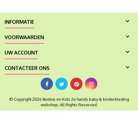

INFORMATIE

VOORWAARDEN

UW ACCOUNT

CONTACTEER ONS
© Copyright 2026 Beebie en Kids 2e hands baby & kinderkleding
webshop. All Rights Reserved.