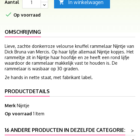
In winkelwagen
Aantal


Op voorraad
OMSCHRIJVING
Lieve, zachte donkerroze velourse knuffel rammelaar Nijntje van
Dick Bruna van Mercis. Op haar lijfje allemaal Nijntje kopjes. Het
rammeltje zit in Nijntje haar hoofdje en ze heeft een rond lijfje
waardoor de rammelaar makkelijk vast te houden is. De
rammelaar is wasbaar op 30 graden.
2e hands in nette staat, met fabrikant label.
PRODUCTDETAILS
Merk
Nijntje
Op voorraad
1 Item
16 ANDERE PRODUCTEN IN DEZELFDE CATEGORIE:
>