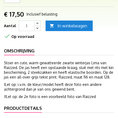
€ 17,50
Inclusief belasting
In winkelwagen
Aantal


Op voorraad
OMSCHRIJVING
Stoer en cute, warm gewatteerde zwarte winterjas Lima van
Raizzed. De jas heeft een opstaande kraag, sluit met rits met kin
bescherming, 2 steekzakken en heeft elastische boorden. Op de
jas een all-over grijs tekst print. Raizzed, maat 116 en maat 128.
!Let op: i.v.m. de kleur/model heeft deze foto een andere
achtergrond dan je van ons gewend bent.
!!Let op: de 2e foto is een voorbeeld foto van Raizzed
PRODUCTDETAILS