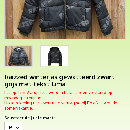
Raizzed winterjas gewatteerd zwart
grijs met tekst Lima
Let op: t/m 9 augustus worden bestellingen verstuurd op
maandag en vrijdag.
Houd rekening met eventuele vertraging bij PostNL i.v.m. de
zomervakantie.
Selecteer de juiste maat: