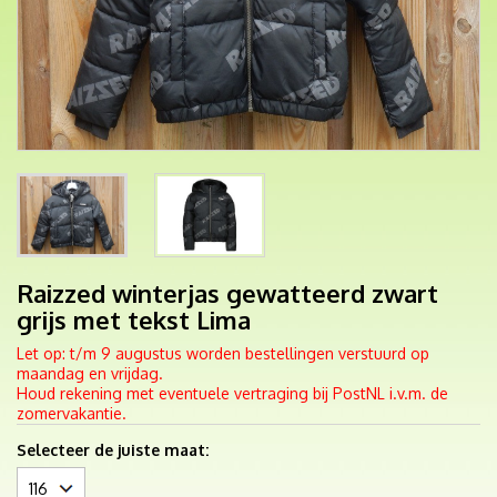
Raizzed winterjas gewatteerd zwart
grijs met tekst Lima
Let op: t/m 9 augustus worden bestellingen verstuurd op
maandag en vrijdag.
Houd rekening met eventuele vertraging bij PostNL i.v.m. de
zomervakantie.
Selecteer de juiste maat: