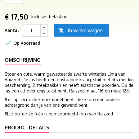
€ 17,50
Inclusief belasting
In winkelwagen
Aantal


Op voorraad
OMSCHRIJVING
Stoer en cute, warm gewatteerde zwarte winterjas Lima van
Raizzed. De jas heeft een opstaande kraag, sluit met rits met kin
bescherming, 2 steekzakken en heeft elastische boorden. Op de
jas een all-over grijs tekst print. Raizzed, maat 116 en maat 128.
!Let op: i.v.m. de kleur/model heeft deze foto een andere
achtergrond dan je van ons gewend bent.
!!Let op: de 2e foto is een voorbeeld foto van Raizzed
PRODUCTDETAILS