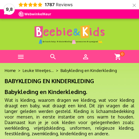
×
1787
Reviews
9,8
0



shopping_cart
Home
Leuke Weetjes...
Babykleding en Kinderkleding
BABYKLEDING EN KINDERKLEDING
Babykleding en Kinderkleding.
Wat is kleding, waarom dragen we kleding, wat voor kleding
draagt een baby, wat draagt een kind. Dit zijn vragen die al
langer geleden werden gesteld. Kleding is lichaamsbedekking
voor mensen, in eerste instantie om ons warm te houden.
Daarnaast kun je je ook kleden voor gelegenheden zoals:
werkkleding, vrijetijdskleding, uniformen, religieuze kleding,
feestkleding, zwemkleding, kinderkleding en andere.