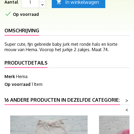
In winkelwagen
Aantal


Op voorraad
OMSCHRIJVING
Super cute, fijn gebreide baby jurk met ronde hals en korte
mouw van Hema. Voorop het jurkje 2 zakjes. Maat 74.
PRODUCTDETAILS
Merk
Hema
Op voorraad
1 Item
16 ANDERE PRODUCTEN IN DEZELFDE CATEGORIE:
>
<