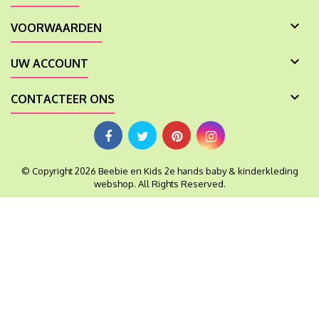

VOORWAARDEN

UW ACCOUNT

CONTACTEER ONS
© Copyright 2026 Beebie en Kids 2e hands baby & kinderkleding
webshop. All Rights Reserved.