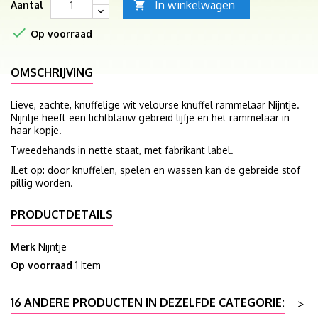
In winkelwagen
Aantal


Op voorraad
OMSCHRIJVING
Lieve, zachte, knuffelige wit velourse knuffel rammelaar Nijntje.
Nijntje heeft een lichtblauw gebreid lijfje en het rammelaar in
haar kopje.
Tweedehands in nette staat, met fabrikant label.
!Let op: door knuffelen, spelen en wassen
kan
de gebreide stof
pillig worden.
PRODUCTDETAILS
Merk
Nijntje
Op voorraad
1 Item
16 ANDERE PRODUCTEN IN DEZELFDE CATEGORIE:
>