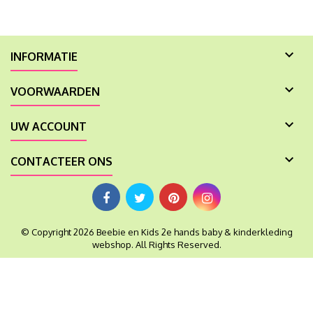

INFORMATIE

VOORWAARDEN

UW ACCOUNT

CONTACTEER ONS
© Copyright 2026 Beebie en Kids 2e hands baby & kinderkleding
webshop. All Rights Reserved.