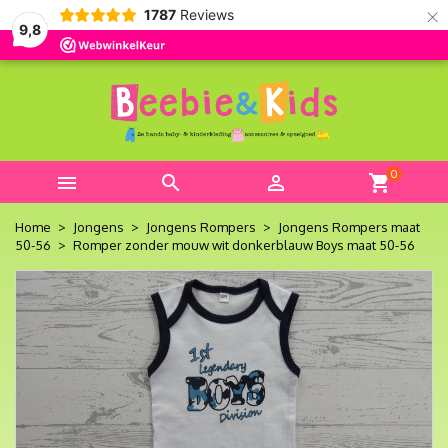
×
1787
Reviews
9,8
0



shopping_cart
Home
Jongens
Jongens Rompers
Jongens Rompers maat
50-56
Romper zonder mouw wit donkerblauw Boys maat 50-56