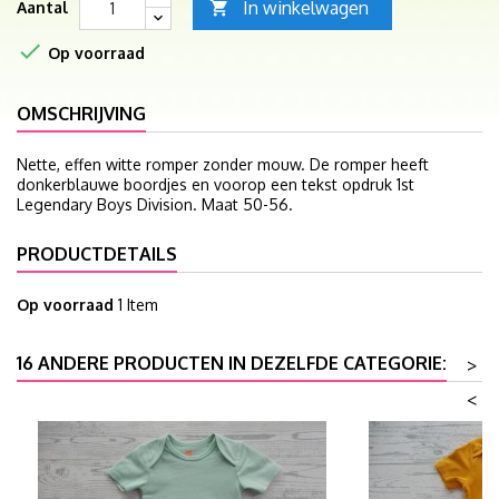
In winkelwagen
Aantal


Op voorraad
OMSCHRIJVING
Nette, effen witte romper zonder mouw. De romper heeft
donkerblauwe boordjes en voorop een tekst opdruk 1st
Legendary Boys Division. Maat 50-56.
PRODUCTDETAILS
Op voorraad
1 Item
16 ANDERE PRODUCTEN IN DEZELFDE CATEGORIE:
>
<