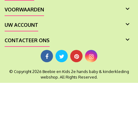

VOORWAARDEN

UW ACCOUNT

CONTACTEER ONS
© Copyright 2026 Beebie en Kids 2e hands baby & kinderkleding
webshop. All Rights Reserved.