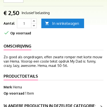
€ 2,50
Inclusief belasting
In winkelwagen
Aantal


Op voorraad
OMSCHRIJVING
Zo goed als ongedragen, effen zwarte romper met korte mouw
van Hema. Voorop een coole tekst opdruk My Dad is: funny,
crazy, lazy, awesome. Hema, maat 50-56.
PRODUCTDETAILS
Merk
Hema
Op voorraad
1 Item
16 ANDERE PRODUCTEN IN DEZELFDE CATEGORIE:
>