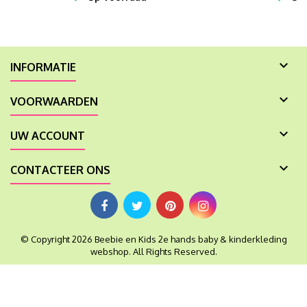

INFORMATIE

VOORWAARDEN

UW ACCOUNT

CONTACTEER ONS
© Copyright 2026 Beebie en Kids 2e hands baby & kinderkleding
webshop. All Rights Reserved.