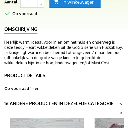
In winkelwagen
Aantal


Op voorraad
OMSCHRIJVING
Heerlijk warm, ideaal voor in en om het huis en onderweg is
deze teddy Heart wikkeldeken uit de GoGo serie van Puckababy.
Je kindje ligt warm en beschermd tot ongeveer 7 maanden oud
(afhankelijk van de grote van je kindje) Je gebruikt de
wikkeldeken bijv. in de box, kinderwagen en/of Maxi Cosi.
PRODUCTDETAILS
Op voorraad
1 Item
16 ANDERE PRODUCTEN IN DEZELFDE CATEGORIE:
>
<