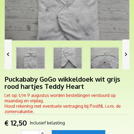


Puckababy GoGo wikkeldoek wit grijs
rood hartjes Teddy Heart
Let op: t/m 9 augustus worden bestellingen verstuurd op
maandag en vrijdag.
Houd rekening met eventuele vertraging bij PostNL i.v.m. de
zomervakantie.
€ 12,50
Inclusief belasting