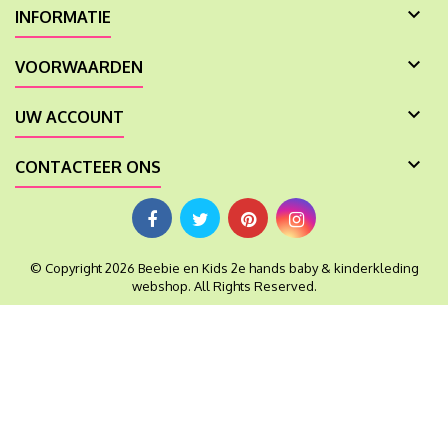

INFORMATIE

VOORWAARDEN

UW ACCOUNT

CONTACTEER ONS
© Copyright 2026 Beebie en Kids 2e hands baby & kinderkleding
webshop. All Rights Reserved.