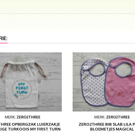
IE:
MERK:
ZERO2THREE
MERK:
ZERO2THREE
HREE OPBERGZAK LUIERZAKJE
ZERO2THREE BIB SLAB LILA 
EIGE TURKOOIS MY FIRST TURN
BLOEMETJES MAGICAL