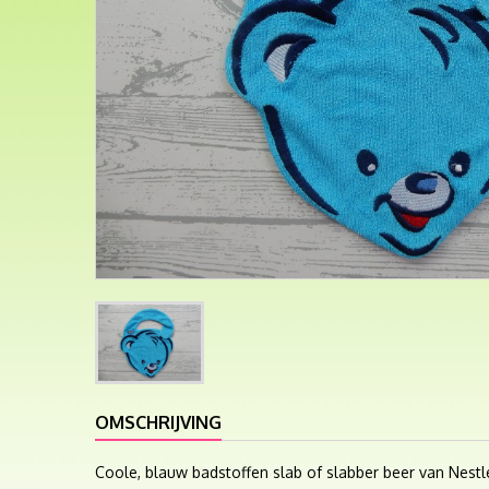
OMSCHRIJVING
Coole, blauw badstoffen slab of slabber beer van Nestl