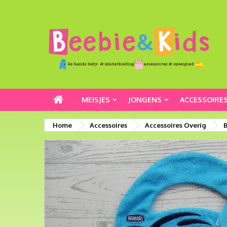
MEISJES
JONGENS
ACCESSOIRE
Home
Accessoires
Accessoires Overig
B