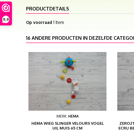
PRODUCTDETAILS
9,8
Op voorraad
1 Item
16 ANDERE PRODUCTEN IN DEZELFDE CATEGOR
MERK:
HEMA
HEMA WIEG SLINGER VELOURS VOGEL
ZERO2T
UIL MUIS 65 CM
ECRU B