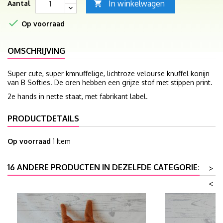
In winkelwagen
Aantal


Op voorraad
OMSCHRIJVING
Super cute, super kmnuffelige, lichtroze velourse knuffel konijn
van B Softies. De oren hebben een grijze stof met stippen print.
2e hands in nette staat, met fabrikant label.
PRODUCTDETAILS
Op voorraad
1 Item
16 ANDERE PRODUCTEN IN DEZELFDE CATEGORIE:
>
<