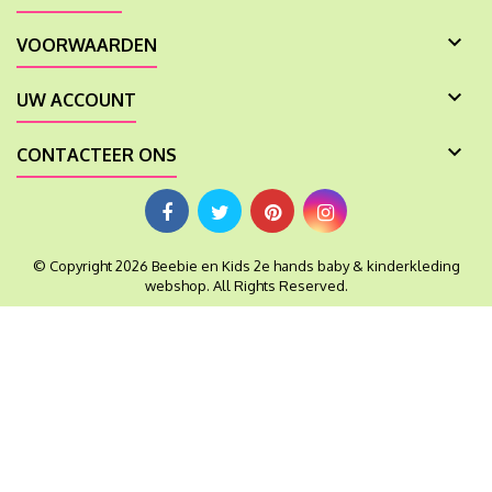

VOORWAARDEN

UW ACCOUNT

CONTACTEER ONS
© Copyright 2026 Beebie en Kids 2e hands baby & kinderkleding
webshop. All Rights Reserved.