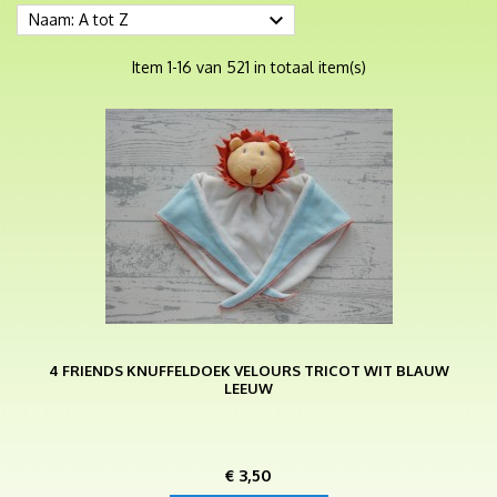

Naam: A tot Z
Item 1-16 van 521 in totaal item(s)
4 FRIENDS KNUFFELDOEK VELOURS TRICOT WIT BLAUW
LEEUW
Prijs
€ 3,50