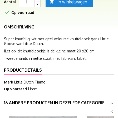
In winkelwagen
Aantal


Op voorraad
OMSCHRIJVING
Super knuffelig, wit met geel velourse knuffeldoek gans Little
Goose van Little Dutch.
!Let op: dit knuffeldoekje is de kleine maat 20 x20 cm.
Tweedehands in nette staat, met fabrikant label.
PRODUCTDETAILS
Merk
Little Dutch Tiamo
Op voorraad
1 Item
16 ANDERE PRODUCTEN IN DEZELFDE CATEGORIE:
>
<