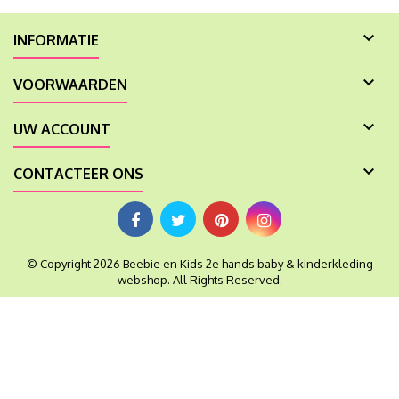

INFORMATIE

VOORWAARDEN

UW ACCOUNT

CONTACTEER ONS
© Copyright 2026 Beebie en Kids 2e hands baby & kinderkleding
webshop. All Rights Reserved.