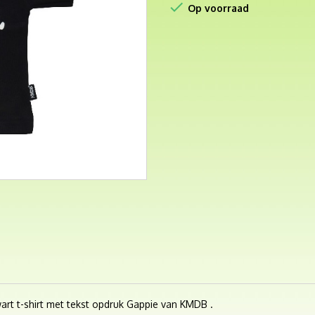

Op voorraad
zwart t-shirt met tekst opdruk Gappie van KMDB .