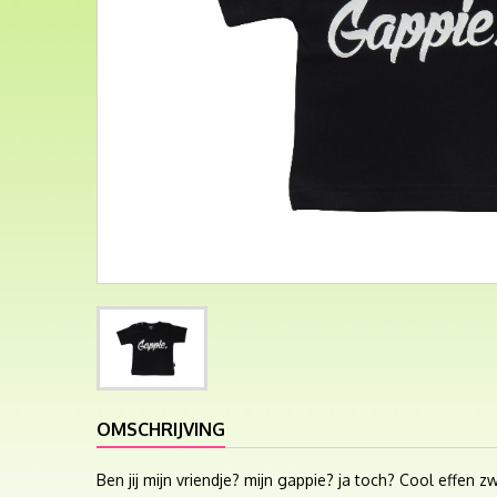
OMSCHRIJVING
Ben jij mijn vriendje? mijn gappie? ja toch? Cool effen 