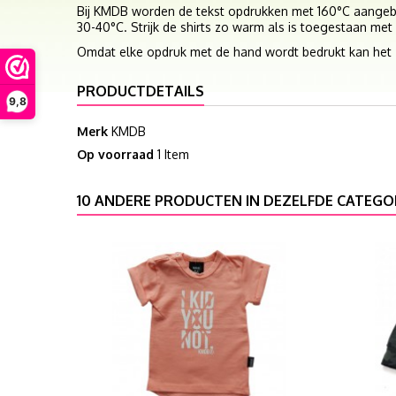
Bij KMDB worden de tekst opdrukken met
160°C
aangebr
30-40°C. Strijk de shirts zo warm als is toegestaan met 
Omdat elke opdruk met de hand wordt bedrukt kan het zi
PRODUCTDETAILS
9,8
Merk
KMDB
Op voorraad
1 Item
10 ANDERE PRODUCTEN IN DEZELFDE CATEGOR