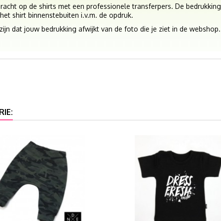
acht op de shirts met een professionele transferpers. De bedrukking
het shirt binnenstebuiten i.v.m. de opdruk.
jn dat jouw bedrukking afwijkt van de foto die je ziet in de webshop.
IE: